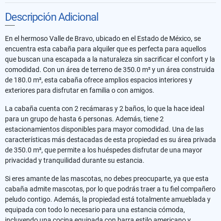
Descripción Adicional
En el hermoso Valle de Bravo, ubicado en el Estado de México, se
encuentra esta cabaña para alquiler que es perfecta para aquellos
que buscan una escapada a la naturaleza sin sacrificar el confort y la
comodidad. Con un área de terreno de 350.0 m² y un área construida
de 180.0 m², esta cabaña ofrece amplios espacios interiores y
exteriores para disfrutar en familia o con amigos.
La cabaña cuenta con 2 recámaras y 2 baños, lo que la hace ideal
para un grupo de hasta 6 personas. Además, tiene 2
estacionamientos disponibles para mayor comodidad. Una de las
características más destacadas de esta propiedad es su área privada
de 350.0 m², que permite a los huéspedes disfrutar de una mayor
privacidad y tranquilidad durante su estancia.
Si eres amante de las mascotas, no debes preocuparte, ya que esta
cabaña admite mascotas, por lo que podrás traer a tu fiel compañero
peludo contigo. Además, la propiedad está totalmente amueblada y
equipada con todo lo necesario para una estancia cómoda,
incluyendo una cocina equipada con barra estilo americano y