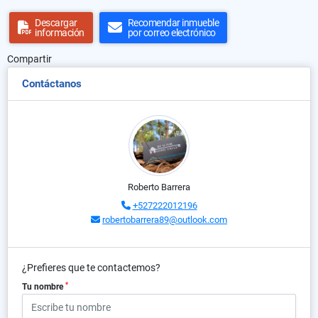
Descargar
Recomendar inmueble
información
por correo electrónico
Compartir
Contáctanos
Roberto Barrera
+527222012196
robertobarrera89@outlook.com
¿Prefieres que te contactemos?
*
Tu nombre