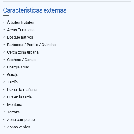
Características externas
Árboles frutales
Áreas Turísticas
Bosque nativos
Barbacoa / Parrilla / Quincho
Cerca zona urbana
Cochera / Garaje
Energia solar
Garaje
Jardín
Luz en la mañana
Luz en la tarde
Montaña
Terraza
Zona campestre
Zonas verdes