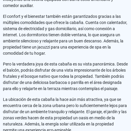
comedor auxiliar.
El confort y el bienestar también están garantizados gracias a las
múltiples comodidades que ofrece la cabaña. Cuenta con calentador,
sistema de electricidad y gas domiciliario, así como conexión a
internet. Los dormitorios tienen doble ventana, lo que asegura un
ambiente silencioso y relajante para un buen descanso. Además, la
propiedad tiene un jacuzzi para una experiencia de spa en la
comodidad de tu hogar.
Pero la verdadera joya de esta cabaña es su vista panorámica. Desde
el balcón, podrás disfrutar de una vista impresionante de los árboles
frutales y el bosque nativo que rodea la propiedad. También podrás
disfrutar de una deliciosa barbacoa o parrilla en el área designada
para ello y relajarte en la terraza mientras contemplas el paisaje.
La ubicación de esta cabaña la hace aún más atractiva, ya que se
encuentra cerca de la zona urbana pero lo suficientemente lejos para
disfrutar de un ambiente tranquilo y relajante. El garaje, el jardín y las
zonas verdes hacen de esta propiedad un oasis en medio de la
naturaleza. Además, la energía solar utilizada en la propiedad
permite una experiencia eco-amigable.