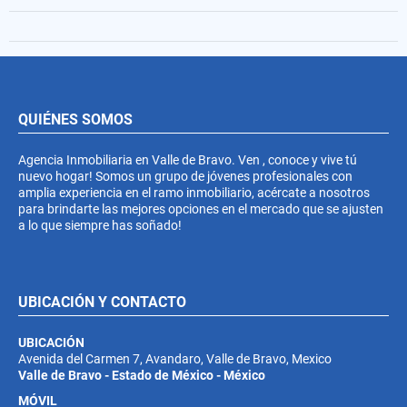
QUIÉNES SOMOS
Agencia Inmobiliaria en Valle de Bravo. Ven , conoce y vive tú
nuevo hogar! Somos un grupo de jóvenes profesionales con
amplia experiencia en el ramo inmobiliario, acércate a nosotros
para brindarte las mejores opciones en el mercado que se ajusten
a lo que siempre has soñado!
UBICACIÓN Y CONTACTO
UBICACIÓN
Avenida del Carmen 7, Avandaro, Valle de Bravo, Mexico
Valle de Bravo - Estado de México - México
MÓVIL