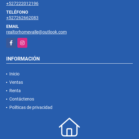
+527222012196
TELÉFONO
+527262662083
EMAIL
realtorhomevalle@outlook.com
Facebook
Instagram
INFORMACIÓN
Inicio
Ventas
Renta
Contáctenos
Políticas de privacidad