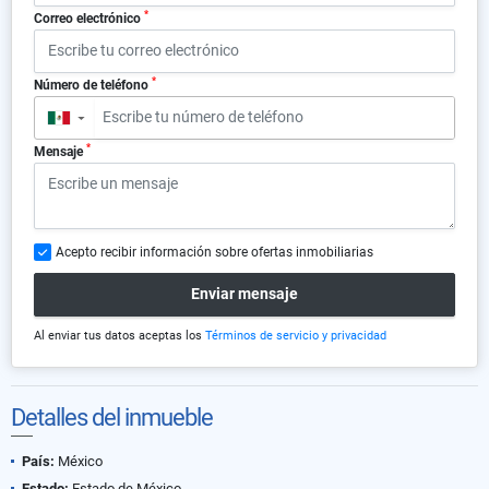
*
Correo electrónico
*
Número de teléfono
▼
*
Mensaje
Acepto recibir información sobre ofertas inmobiliarias
Enviar mensaje
Al enviar tus datos aceptas los
Términos de servicio y privacidad
Detalles del inmueble
País:
México
Estado:
Estado de México