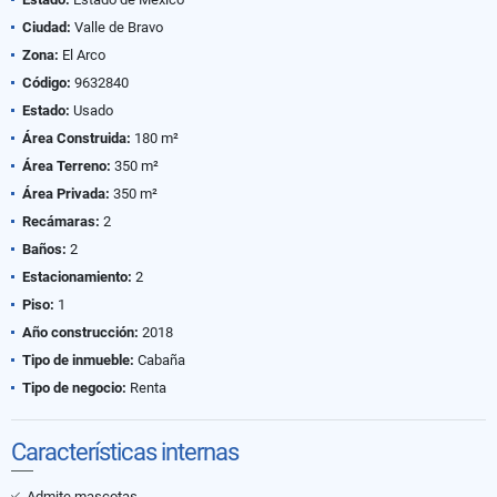
Ciudad:
Valle de Bravo
Zona:
El Arco
Código:
9632840
Estado:
Usado
Área Construida:
180 m²
Área Terreno:
350 m²
Área Privada:
350 m²
Recámaras:
2
Baños:
2
Estacionamiento:
2
Piso:
1
Año construcción:
2018
Tipo de inmueble:
Cabaña
Tipo de negocio:
Renta
Características internas
Admite mascotas