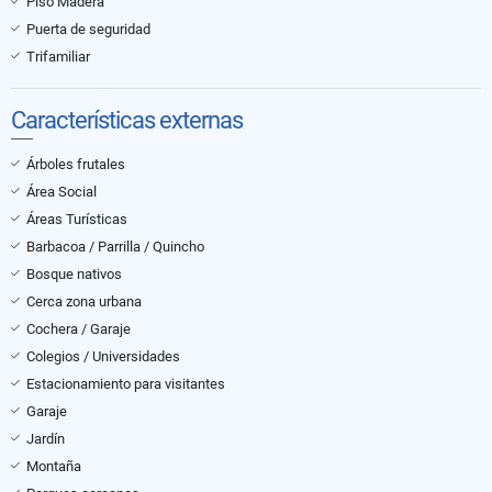
Piso Madera
Puerta de seguridad
Trifamiliar
Características externas
Árboles frutales
Área Social
Áreas Turísticas
Barbacoa / Parrilla / Quincho
Bosque nativos
Cerca zona urbana
Cochera / Garaje
Colegios / Universidades
Estacionamiento para visitantes
Garaje
Jardín
Montaña