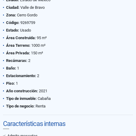
Ciudad:
Valle de Bravo
Zona:
Cerro Gordo
Código:
9269759
Estado:
Usado
Área Construida:
95 m²
Área Terreno:
1000 m²
Área Privada:
150 m²
Recámaras:
2
Baño:
1
Estacionamiento:
2
Piso:
1
Año construcción:
2021
Tipo de inmueble:
Cabaña
Tipo de negocio:
Renta
Características internas
Admite mascotas