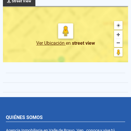
Street View
Ver Ubicación
en
street view
QUIÉNES SOMOS
Agencia Inmobiliaria en Valle de Bravo. Ven , conoce y vive tú