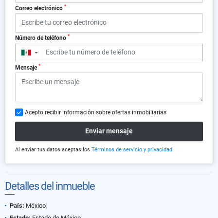
*
Correo electrónico
*
Número de teléfono
▼
*
Mensaje
Acepto recibir información sobre ofertas inmobiliarias
Enviar mensaje
Al enviar tus datos aceptas los
Términos de servicio y privacidad
Detalles del inmueble
País:
México
Estado:
Estado de México