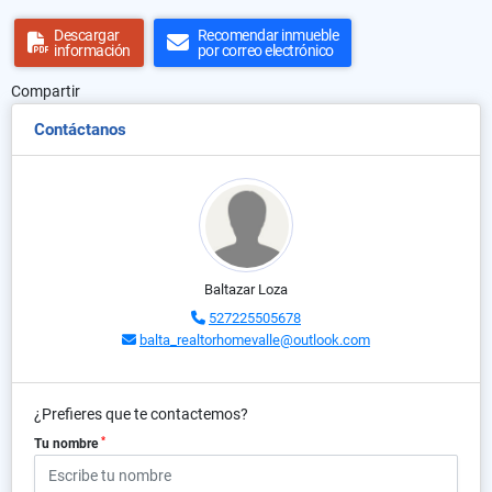
Descargar
Recomendar inmueble
información
por correo electrónico
Compartir
Contáctanos
Baltazar Loza
527225505678
balta_realtorhomevalle@outlook.com
¿Prefieres que te contactemos?
*
Tu nombre