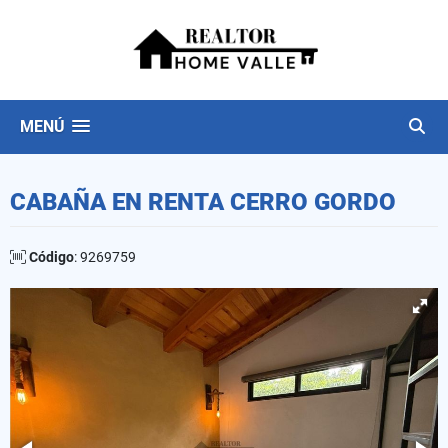
MENÚ
CABAÑA EN RENTA CERRO GORDO
Código
: 9269759