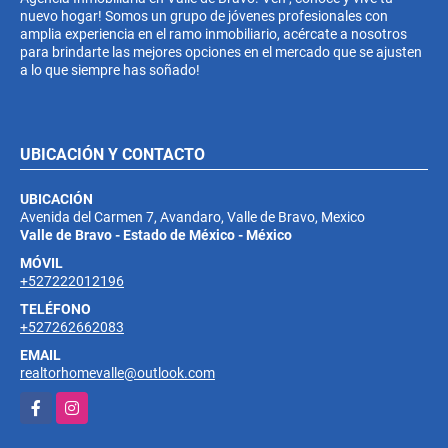
nuevo hogar! Somos un grupo de jóvenes profesionales con
amplia experiencia en el ramo inmobiliario, acércate a nosotros
para brindarte las mejores opciones en el mercado que se ajusten
a lo que siempre has soñado!
UBICACIÓN Y CONTACTO
UBICACIÓN
Avenida del Carmen 7, Avandaro, Valle de Bravo, Mexico
Valle de Bravo - Estado de México - México
MÓVIL
+527222012196
TELÉFONO
+527262662083
EMAIL
realtorhomevalle@outlook.com
Facebook
Instagram