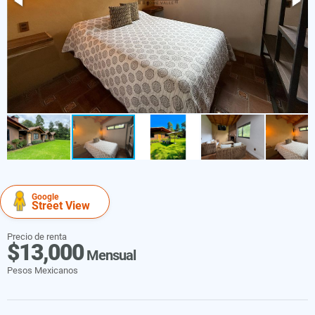
Google
Street View
Precio de renta
$13,000
Mensual
Pesos Mexicanos