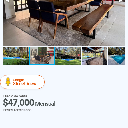
Google
Street View
Precio de renta
$47,000
Mensual
Pesos Mexicanos