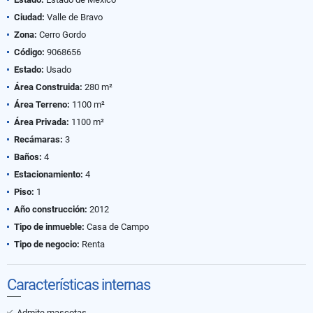
Ciudad:
Valle de Bravo
Zona:
Cerro Gordo
Código:
9068656
Estado:
Usado
Área Construida:
280 m²
Área Terreno:
1100 m²
Área Privada:
1100 m²
Recámaras:
3
Baños:
4
Estacionamiento:
4
Piso:
1
Año construcción:
2012
Tipo de inmueble:
Casa de Campo
Tipo de negocio:
Renta
Características internas
Admite mascotas