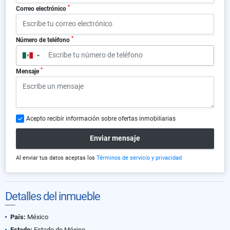
*
Correo electrónico
*
Número de teléfono
▼
*
Mensaje
Acepto recibir información sobre ofertas inmobiliarias
Enviar mensaje
Al enviar tus datos aceptas los
Términos de servicio y privacidad
Detalles del inmueble
País:
México
Estado:
Estado de México