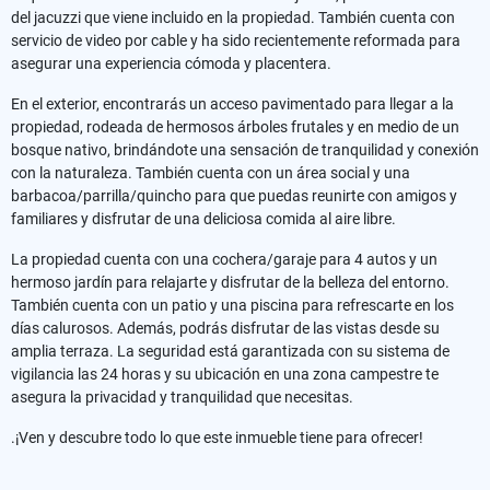
del jacuzzi que viene incluido en la propiedad. También cuenta con
servicio de video por cable y ha sido recientemente reformada para
asegurar una experiencia cómoda y placentera.
En el exterior, encontrarás un acceso pavimentado para llegar a la
propiedad, rodeada de hermosos árboles frutales y en medio de un
bosque nativo, brindándote una sensación de tranquilidad y conexión
con la naturaleza. También cuenta con un área social y una
barbacoa/parrilla/quincho para que puedas reunirte con amigos y
familiares y disfrutar de una deliciosa comida al aire libre.
La propiedad cuenta con una cochera/garaje para 4 autos y un
hermoso jardín para relajarte y disfrutar de la belleza del entorno.
También cuenta con un patio y una piscina para refrescarte en los
días calurosos. Además, podrás disfrutar de las vistas desde su
amplia terraza. La seguridad está garantizada con su sistema de
vigilancia las 24 horas y su ubicación en una zona campestre te
asegura la privacidad y tranquilidad que necesitas.
.¡Ven y descubre todo lo que este inmueble tiene para ofrecer!