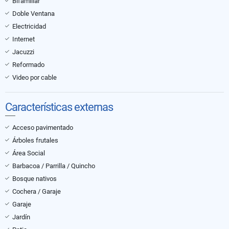
Bifamiliar
Doble Ventana
Electricidad
Internet
Jacuzzi
Reformado
Video por cable
Características externas
Acceso pavimentado
Árboles frutales
Área Social
Barbacoa / Parrilla / Quincho
Bosque nativos
Cochera / Garaje
Garaje
Jardín