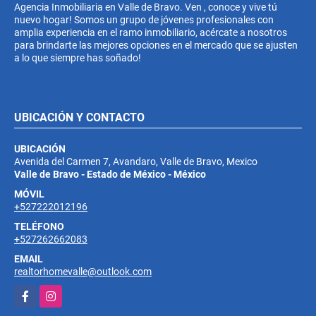
Agencia Inmobiliaria en Valle de Bravo. Ven , conoce y vive tú
nuevo hogar! Somos un grupo de jóvenes profesionales con
amplia experiencia en el ramo inmobiliario, acércate a nosotros
para brindarte las mejores opciones en el mercado que se ajusten
a lo que siempre has soñado!
UBICACIÓN Y CONTACTO
UBICACIÓN
Avenida del Carmen 7, Avandaro, Valle de Bravo, Mexico
Valle de Bravo - Estado de México - México
MÓVIL
+527222012196
TELÉFONO
+527262662083
EMAIL
realtorhomevalle@outlook.com
Facebook
Instagram