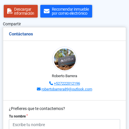
Descargar
Recomendar inmueble
información
por correo electrónico
Compartir
Contáctanos
Roberto Barrera
+527222012196
robertobarrera89@outlook.com
¿Prefieres que te contactemos?
*
Tu nombre