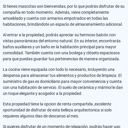
Si tienes mascotas son bienvenidas, por lo que podrás disfrutar de su
compañía en todo momento. Además, viene completamente
amueblado y cuenta con armarios empotrados en todas las
habitaciones, brindándote un espacio de almacenamiento adicional.
Al entrar a la propiedad, podrás apreciar su hermoso balcón con
vistas panorámicas del entorno natural. En su interior, encontrarás
baños auxiliares y un baño en la habitación principal para mayor
comodidad. También cuenta con una bodega y clósets espaciosos
para que puedas guardar tus pertenencias de manera organizada.
La cocina viene equipada con todo lo necesario, incluyendo una
despensa para almacenar tus alimentos y productos de limpieza. El
suministro de gas es domiciliario para mayor conveniencia y cuenta
con una habitación de servicio. El suelo de cerámica y mármol le dan
un toque elegante y acogedor a la propiedad.
Esta propiedad tiene la opcion de renta compartida ,excelente
oportunidad de disfrutar de esta belleza arquitectonica si solo
requieres algunos dias de descanso al mes.
Si quieres disfrutar de un momento de relajación, podrás hacer uso