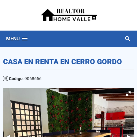
MENÚ
CASA EN RENTA EN CERRO GORDO
Código
: 9068656