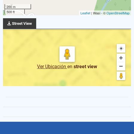
200 m
500 ft
Leaflet
| Wasi - ©
OpenStreetMap
Street View
Ver Ubicación
en
street view