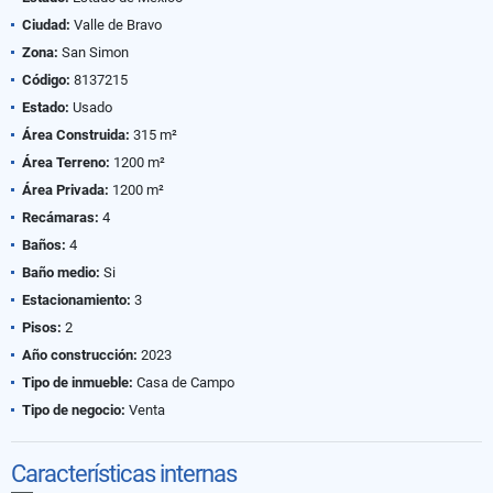
Ciudad:
Valle de Bravo
Zona:
San Simon
Código:
8137215
Estado:
Usado
Área Construida:
315 m²
Área Terreno:
1200 m²
Área Privada:
1200 m²
Recámaras:
4
Baños:
4
Baño medio:
Si
Estacionamiento:
3
Pisos:
2
Año construcción:
2023
Tipo de inmueble:
Casa de Campo
Tipo de negocio:
Venta
Características internas