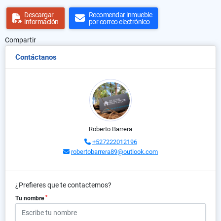
Descargar
Recomendar inmueble
información
por correo electrónico
Compartir
Contáctanos
Roberto Barrera
+527222012196
robertobarrera89@outlook.com
¿Prefieres que te contactemos?
*
Tu nombre