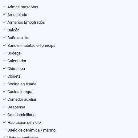
Admite mascotas
Amueblado
Armarios Empotrados
Balcón
Baño auxiliar
Baño en habitación principal
Bodega
Calentador
Chimenea
Clósets
Cocina equipada
Cocina integral
Comedor auxiliar
Despensa
Gas domiciliario
Habitación servicio
Suelo de cerámica / mármol
Vista panorámica