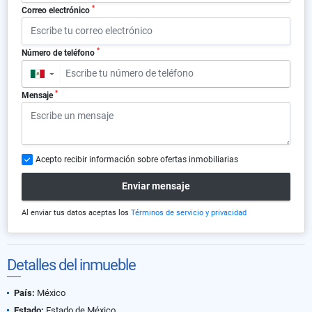
*
Correo electrónico
*
Número de teléfono
▼
*
Mensaje
Acepto recibir información sobre ofertas inmobiliarias
Enviar mensaje
Al enviar tus datos aceptas los
Términos de servicio y privacidad
Detalles del inmueble
País:
México
Estado:
Estado de México