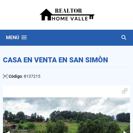
MENÚ
CASA EN VENTA EN SAN SIMÒN
Código
: 8137215