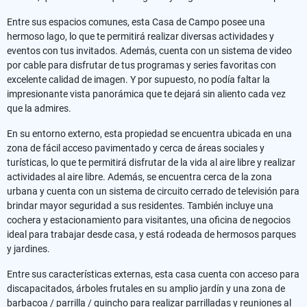
Entre sus espacios comunes, esta Casa de Campo posee una
hermoso lago, lo que te permitirá realizar diversas actividades y
eventos con tus invitados. Además, cuenta con un sistema de video
por cable para disfrutar de tus programas y series favoritas con
excelente calidad de imagen. Y por supuesto, no podía faltar la
impresionante vista panorámica que te dejará sin aliento cada vez
que la admires.
En su entorno externo, esta propiedad se encuentra ubicada en una
zona de fácil acceso pavimentado y cerca de áreas sociales y
turísticas, lo que te permitirá disfrutar de la vida al aire libre y realizar
actividades al aire libre. Además, se encuentra cerca de la zona
urbana y cuenta con un sistema de circuito cerrado de televisión para
brindar mayor seguridad a sus residentes. También incluye una
cochera y estacionamiento para visitantes, una oficina de negocios
ideal para trabajar desde casa, y está rodeada de hermosos parques
y jardines.
Entre sus características externas, esta casa cuenta con acceso para
discapacitados, árboles frutales en su amplio jardín y una zona de
barbacoa / parrilla / quincho para realizar parrilladas y reuniones al