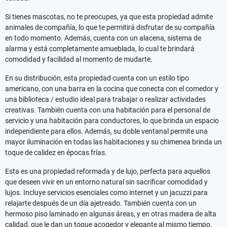
Si tienes mascotas, no te preocupes, ya que esta propiedad admite
animales de compañía, lo que te permitirá disfrutar de su compañía
en todo momento. Además, cuenta con un alacena, sistema de
alarma y está completamente amueblada, lo cual te brindará
comodidad y facilidad al momento de mudarte.
En su distribución, esta propiedad cuenta con un estilo tipo
americano, con una barra en la cocina que conecta con el comedor y
una biblioteca / estudio ideal para trabajar o realizar actividades
creativas. También cuenta con una habitación para el personal de
servicio y una habitación para conductores, lo que brinda un espacio
independiente para ellos. Además, su doble ventanal permite una
mayor iluminación en todas las habitaciones y su chimenea brinda un
toque de calidez en épocas frías.
Esta es una propiedad reformada y de lujo, perfecta para aquellos
que deseen vivir en un entorno natural sin sacrificar comodidad y
lujos. Incluye servicios esenciales como internet y un jacuzzi para
relajarte después de un día ajetreado. También cuenta con un
hermoso piso laminado en algunas áreas, y en otras madera de alta
calidad, que le dan un toque acogedor y elegante al mismo tiempo.