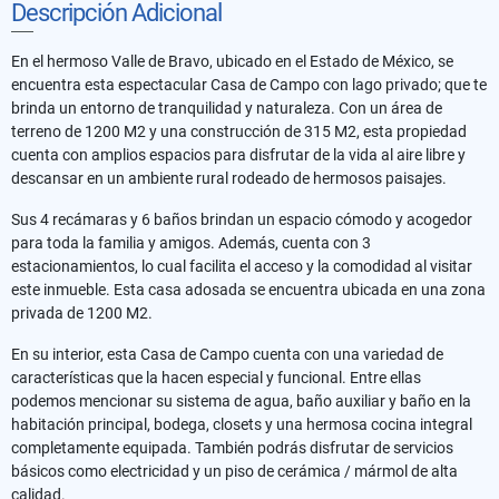
Descripción Adicional
En el hermoso Valle de Bravo, ubicado en el Estado de México, se
encuentra esta espectacular Casa de Campo con lago privado; que te
brinda un entorno de tranquilidad y naturaleza. Con un área de
terreno de 1200 M2 y una construcción de 315 M2, esta propiedad
cuenta con amplios espacios para disfrutar de la vida al aire libre y
descansar en un ambiente rural rodeado de hermosos paisajes.
Sus 4 recámaras y 6 baños brindan un espacio cómodo y acogedor
para toda la familia y amigos. Además, cuenta con 3
estacionamientos, lo cual facilita el acceso y la comodidad al visitar
este inmueble. Esta casa adosada se encuentra ubicada en una zona
privada de 1200 M2.
En su interior, esta Casa de Campo cuenta con una variedad de
características que la hacen especial y funcional. Entre ellas
podemos mencionar su sistema de agua, baño auxiliar y baño en la
habitación principal, bodega, closets y una hermosa cocina integral
completamente equipada. También podrás disfrutar de servicios
básicos como electricidad y un piso de cerámica / mármol de alta
calidad.