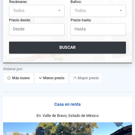
Recámaras:
Baños:
Todos
Todos
Precio desde:
Precio hasta:
BUSCAR
Ordenar por:
Más nuevo
Menor precio
Mayor precio
Casa en renta
En: Valle de Bravo, Estado de México