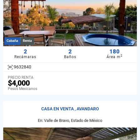
Cabaña
Renta
2
2
180
2
Recámaras
Baños
Área m
9632840
PRECIO RENTA
$4,000
Pesos Mexicanos
CASA EN VENTA , AVANDARO
En: Valle de Bravo, Estado de México