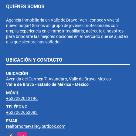
QUIÉNES SOMOS
Agencia Inmobiliaria en Valle de Bravo. Ven , conoce y vive tú
nuevo hogar! Somos un grupo de jóvenes profesionales con
amplia experiencia en el ramo inmobiliario, acércate a nosotros
para brindarte las mejores opciones en el mercado que se ajusten
a lo que siempre has soñado!
UBICACIÓN Y CONTACTO
UBICACIÓN
Avenida del Carmen 7, Avandaro, Valle de Bravo, Mexico
Valle de Bravo - Estado de México - México
MÓVIL
+527222012196
TELÉFONO
+527262662083
EMAIL
realtorhomevalle@outlook.com