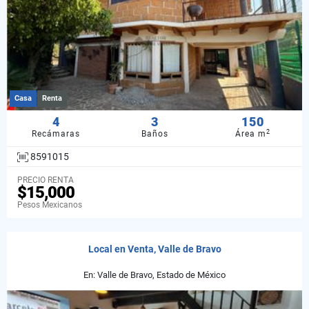
Casa
Renta
4
3
150
2
Recámaras
Baños
Área m
8591015
PRECIO RENTA
$15,000
Pesos Mexicanos
Local en Venta, Valle de Bravo
En: Valle de Bravo, Estado de México