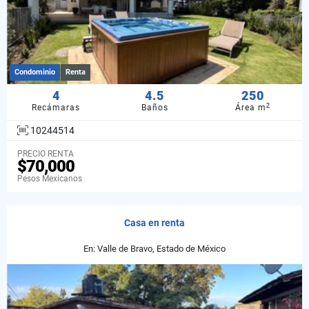
Condominio
Renta
4
4.5
250
2
Recámaras
Baños
Área m
10244514
PRECIO RENTA
$70,000
Pesos Mexicanos
Casa en renta
En: Valle de Bravo, Estado de México