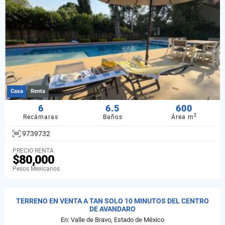
Casa
Renta
6
6.5
600
2
Recámaras
Baños
Área m
9739732
PRECIO RENTA
$80,000
Pesos Mexicanos
TERRENO EN VENTA A TAN SOLO 10 MINUTOS DEL CENTRO
DE AVANDARO
En: Valle de Bravo, Estado de México